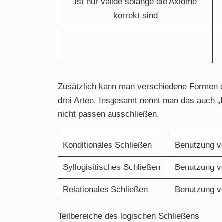
Ist nur valide solange die Axiome
korrekt sind
Zusätzlich kann man verschiedene Formen d
drei Arten. Insgesamt nennt man das auch „
nicht passen ausschließen.
Konditionales Schließen
Benutzung v
Syllogisitisches Schließen
Benutzung vo
Relationales Schließen
Benutzung vo
Teilbereiche des logischen Schließens