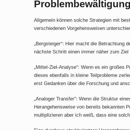
Problembewältigung
Allgemein können solche Strategien mit be
verschiedenen Vorgehensweisen unterschied
„Bergsteiger“: Hier macht die Betrachtung d
nächste Schritt einen immer näher zum Ziel 
„Mittel-Ziel-Analyse“: Wenn es ein großes 
dieses ebenfalls in kleine Teilprobleme zer
erst Gedanken über die Forschung und ansch
„Analoger Transfer“: Wenn die Struktur eines
Herangehensweise von bereits bekannten Pr
multiplizieren aber ich weiß, dass eine solch