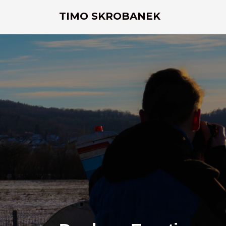
Skip
TIMO SKROBANEK
to
content