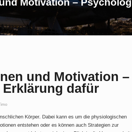
nd Motivation – Psychologi
nen und Motivation –
 Erklärung dafür
Timo
nschlichen Körper. Dabei kann es um die physiologischen
tionen entstehen oder es können auch Strategien zur