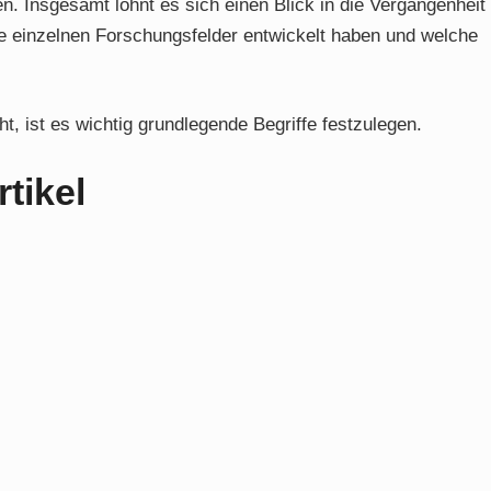
. Insgesamt lohnt es sich einen Blick in die Vergangenheit
e einzelnen Forschungsfelder entwickelt haben und welche
t, ist es wichtig grundlegende Begriffe festzulegen.
tikel