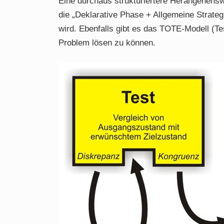
Eine durchaus strukturiertere Herangehensw
die „Deklarative Phase + Allgemeine Strateg
wird. Ebenfalls gibt es das TOTE-Modell (Te
Problem lösen zu können.