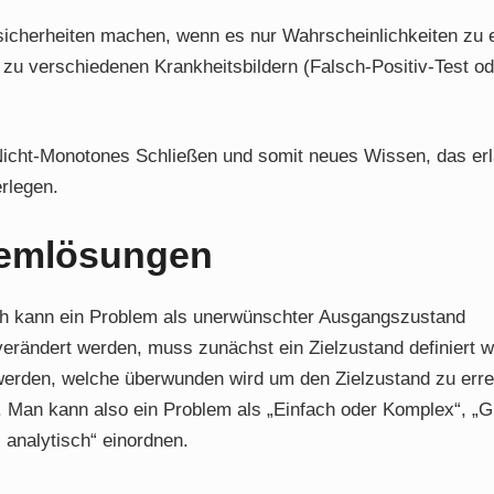
sicherheiten machen, wenn es nur Wahrscheinlichkeiten zu 
s zu verschiedenen Krankheitsbildern (Falsch-Positiv-Test od
icht-Monotones Schließen und somit neues Wissen, das erl
rlegen.
lemlösungen
ch kann ein Problem als unerwünschter Ausgangszustand
verändert werden, muss zunächst ein Zielzustand definiert 
t werden, welche überwunden wird um den Zielzustand zu erre
. Man kann also ein Problem als „Einfach oder Komplex“, „G
. analytisch“ einordnen.