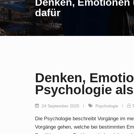
Denken, Emotionen u
dafür
Denken, Emotio
Psychologie als
24 September 2025
Psychologie
Die Psychologie beschreibt Vorgänge im me
Vorgänge gehen, welche bei bestimmten Emo